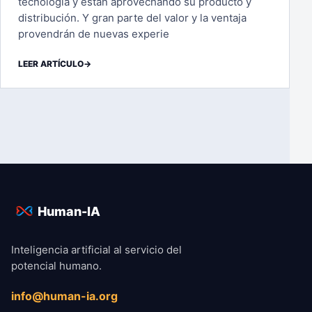
tecnología y están aprovechando su producto y
distribución. Y gran parte del valor y la ventaja
provendrán de nuevas experie
LEER ARTÍCULO
→
Human-IA
Inteligencia artificial al servicio del
potencial humano.
info@human-ia.org