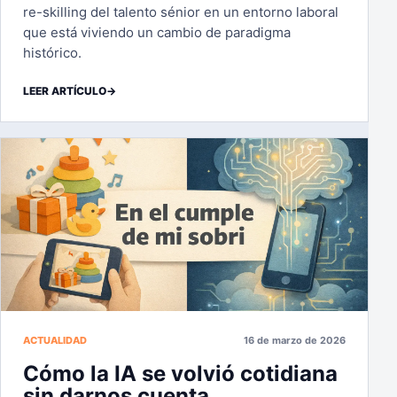
re-skilling del talento sénior en un entorno laboral
que está viviendo un cambio de paradigma
histórico.
LEER ARTÍCULO
→
ACTUALIDAD
16 de marzo de 2026
Cómo la IA se volvió cotidiana
sin darnos cuenta