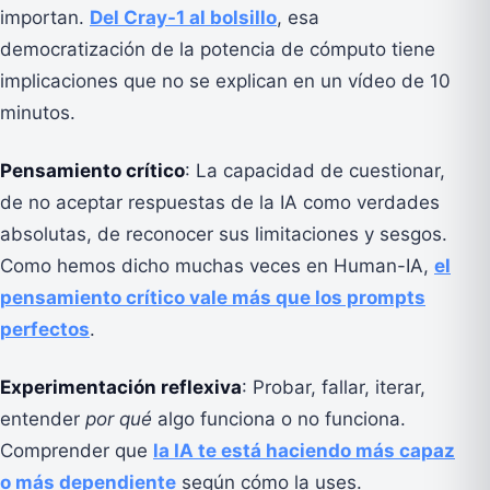
importan.
Del Cray-1 al bolsillo
, esa
democratización de la potencia de cómputo tiene
implicaciones que no se explican en un vídeo de 10
minutos.
Pensamiento crítico
: La capacidad de cuestionar,
de no aceptar respuestas de la IA como verdades
absolutas, de reconocer sus limitaciones y sesgos.
Como hemos dicho muchas veces en Human-IA,
el
pensamiento crítico vale más que los prompts
perfectos
.
Experimentación reflexiva
: Probar, fallar, iterar,
entender
por qué
algo funciona o no funciona.
Comprender que
la IA te está haciendo más capaz
o más dependiente
según cómo la uses.