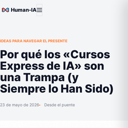
Saltar al contenido
Abrir menú
Human-IA
IDEAS PARA NAVEGAR EL PRESENTE
Por qué los «Cursos
Express de IA» son
una Trampa (y
Siempre lo Han Sido)
23 de mayo de 2026
Desde el puente