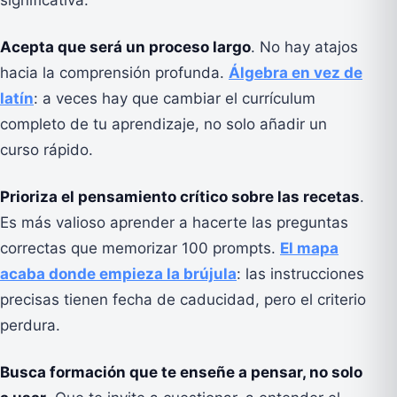
Acepta que será un proceso largo
. No hay atajos
hacia la comprensión profunda.
Álgebra en vez de
latín
: a veces hay que cambiar el currículum
completo de tu aprendizaje, no solo añadir un
curso rápido.
Prioriza el pensamiento crítico sobre las recetas
.
Es más valioso aprender a hacerte las preguntas
correctas que memorizar 100 prompts.
El mapa
acaba donde empieza la brújula
: las instrucciones
precisas tienen fecha de caducidad, pero el criterio
perdura.
Busca formación que te enseñe a pensar, no solo