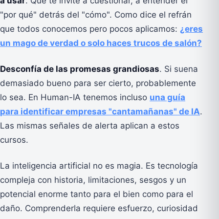
a usar
. Que te invite a cuestionar, a entender el
"por qué" detrás del "cómo". Como dice el refrán
que todos conocemos pero pocos aplicamos:
¿eres
un mago de verdad o solo haces trucos de salón?
Desconfía de las promesas grandiosas
. Si suena
demasiado bueno para ser cierto, probablemente
lo sea. En Human-IA tenemos incluso
una guía
para identificar empresas "cantamañanas" de IA
.
Las mismas señales de alerta aplican a estos
cursos.
La inteligencia artificial no es magia. Es tecnología
compleja con historia, limitaciones, sesgos y un
potencial enorme tanto para el bien como para el
daño. Comprenderla requiere esfuerzo, curiosidad