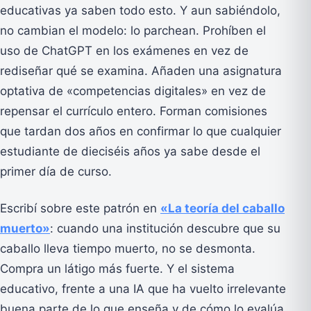
educativas ya saben todo esto. Y aun sabiéndolo,
no cambian el modelo: lo parchean. Prohíben el
uso de ChatGPT en los exámenes en vez de
rediseñar qué se examina. Añaden una asignatura
optativa de «competencias digitales» en vez de
repensar el currículo entero. Forman comisiones
que tardan dos años en confirmar lo que cualquier
estudiante de dieciséis años ya sabe desde el
primer día de curso.
Escribí sobre este patrón en
«La teoría del caballo
muerto»
: cuando una institución descubre que su
caballo lleva tiempo muerto, no se desmonta.
Compra un látigo más fuerte. Y el sistema
educativo, frente a una IA que ha vuelto irrelevante
buena parte de lo que enseña y de cómo lo evalúa,