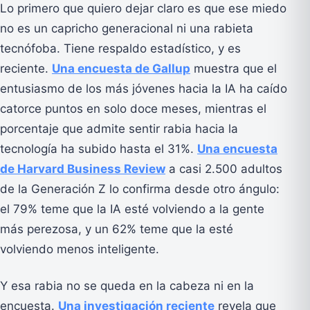
Lo primero que quiero dejar claro es que ese miedo
no es un capricho generacional ni una rabieta
tecnófoba. Tiene respaldo estadístico, y es
reciente.
Una encuesta de Gallup
muestra que el
entusiasmo de los más jóvenes hacia la IA ha caído
catorce puntos en solo doce meses, mientras el
porcentaje que admite sentir rabia hacia la
tecnología ha subido hasta el 31%.
Una encuesta
de Harvard Business Review
a casi 2.500 adultos
de la Generación Z lo confirma desde otro ángulo:
el 79% teme que la IA esté volviendo a la gente
más perezosa, y un 62% teme que la esté
volviendo menos inteligente.
Y esa rabia no se queda en la cabeza ni en la
encuesta.
Una investigación reciente
revela que