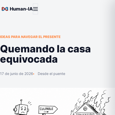
Saltar al contenido
Abrir menú
Human-IA
IDEAS PARA NAVEGAR EL PRESENTE
Quemando la casa
equivocada
17 de junio de 2026
Desde el puente