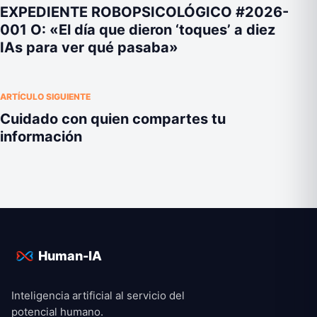
EXPEDIENTE ROBOPSICOLÓGICO #2026-
001 O: «El día que dieron ‘toques’ a diez
IAs para ver qué pasaba»
ARTÍCULO SIGUIENTE
Cuidado con quien compartes tu
información
Human-IA
Inteligencia artificial al servicio del
potencial humano.