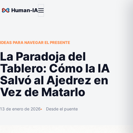
Saltar al contenido
Abrir menú
Human-IA
IDEAS PARA NAVEGAR EL PRESENTE
La Paradoja del
Tablero: Cómo la IA
Salvó al Ajedrez en
Vez de Matarlo
13 de enero de 2026
Desde el puente