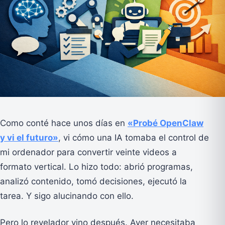
Como conté hace unos días en
«Probé OpenClaw
y vi el futuro»
, vi cómo una IA tomaba el control de
mi ordenador para convertir veinte videos a
formato vertical. Lo hizo todo: abrió programas,
analizó contenido, tomó decisiones, ejecutó la
tarea. Y sigo alucinando con ello.
Pero lo revelador vino después. Ayer necesitaba