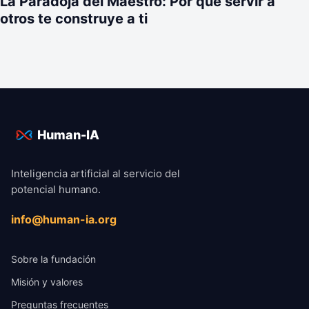
La Paradoja del Maestro: Por qué servir a
otros te construye a ti
Human-IA
Inteligencia artificial al servicio del
potencial humano.
info@human-ia.org
Sobre la fundación
Misión y valores
Preguntas frecuentes