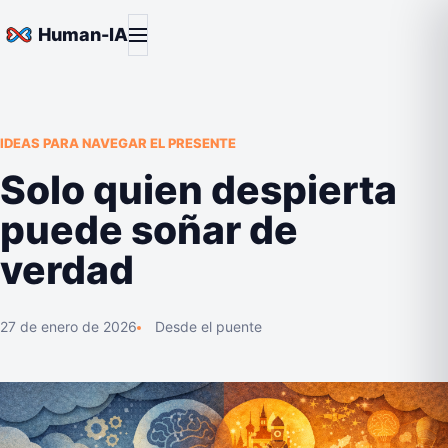
Saltar al contenido
Abrir menú
Human-IA
IDEAS PARA NAVEGAR EL PRESENTE
Solo quien despierta
puede soñar de
verdad
27 de enero de 2026
Desde el puente